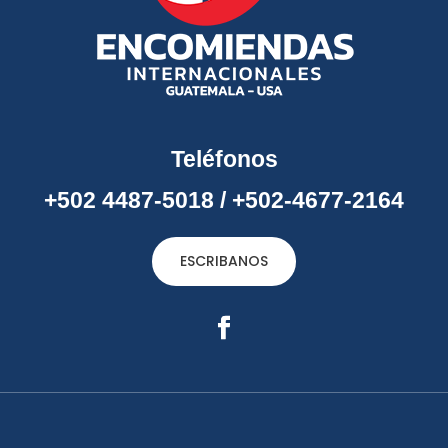
Teléfonos
+502 4487-5018
/
+502-4677-2164
ESCRIBANOS